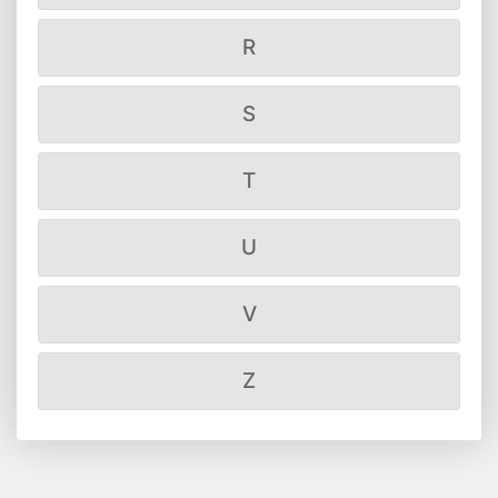
R
S
T
U
V
Z