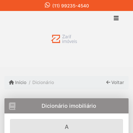
(11) 99235-4540
Início
Dicionário
Voltar
Dicionário imobiliário
A