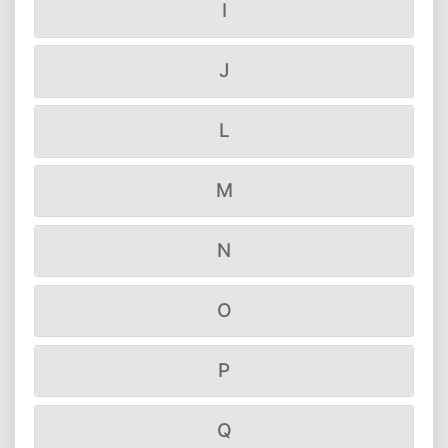
I
J
L
M
N
O
P
Q