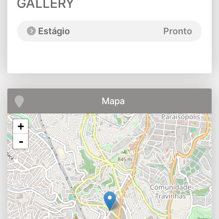
GALLERY
Estágio
Pronto
Mapa
+
-