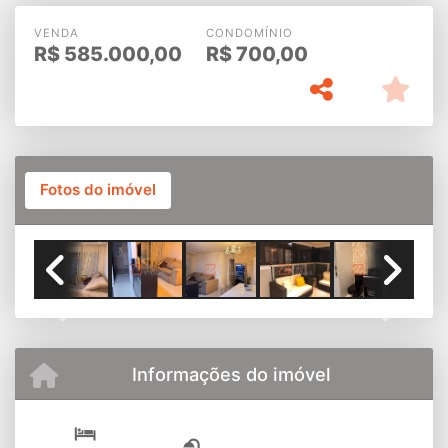
VENDA
CONDOMÍNIO
R$
585.000,00
R$
700,00
Fotos do imóvel
SALA II AMBIENTES AMPLA
Previous
Next
Informações do imóvel