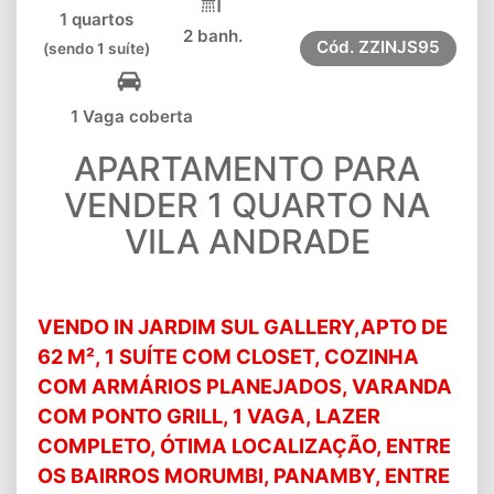
1 quartos
2 banh.
Cód.
ZZINJS95
(sendo 1 suíte)
1 Vaga coberta
APARTAMENTO PARA
VENDER 1 QUARTO NA
VILA ANDRADE
VENDO IN JARDIM SUL GALLERY,APTO DE
62 M², 1 SUÍTE COM CLOSET, COZINHA
COM ARMÁRIOS PLANEJADOS, VARANDA
COM PONTO GRILL, 1 VAGA, LAZER
COMPLETO, ÓTIMA LOCALIZAÇÃO, ENTRE
OS BAIRROS MORUMBI, PANAMBY, ENTRE