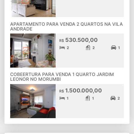
APARTAMENTO PARA VENDA 2 QUARTOS NA VILA
ANDRADE
530.500,00
R$
2
2
1
COBEERTURA PARA VENDA 1 QUARTO JARDIM
LEONOR NO MORUMBI
1.500.000,00
R$
1
1
2