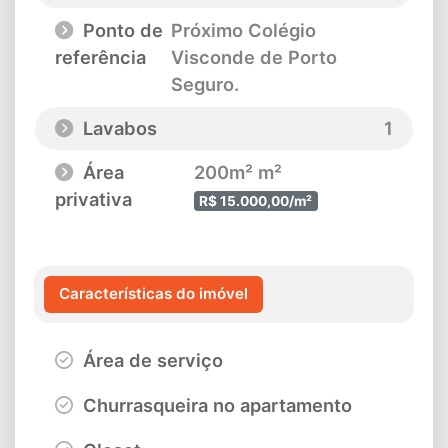
Ponto de
Próximo Colégio
referência
Visconde de Porto
Seguro.
Lavabos
1
Área
200m² m²
privativa
R$ 15.000,00/m²
Características do imóvel
Área de serviço
Churrasqueira no apartamento