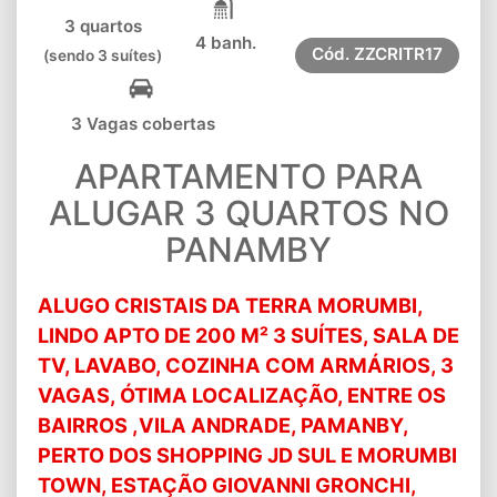
3 quartos
4 banh.
Cód.
ZZCRITR17
(sendo 3 suítes)
3 Vagas cobertas
APARTAMENTO PARA
ALUGAR 3 QUARTOS NO
PANAMBY
ALUGO CRISTAIS DA TERRA MORUMBI,
LINDO APTO DE 200 M² 3 SUÍTES, SALA DE
TV, LAVABO, COZINHA COM ARMÁRIOS, 3
VAGAS, ÓTIMA LOCALIZAÇÃO, ENTRE OS
BAIRROS ,VILA ANDRADE, PAMANBY,
PERTO DOS SHOPPING JD SUL E MORUMBI
TOWN, ESTAÇÃO GIOVANNI GRONCHI,