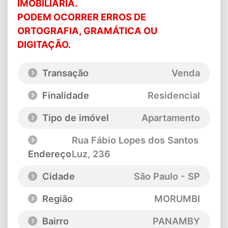
IMOBILIARIA.
PODEM OCORRER ERROS DE
ORTOGRAFIA, GRAMÁTICA OU
DIGITAÇÃO.
Transação
Venda
Finalidade
Residencial
Tipo de imóvel
Apartamento
Rua Fábio Lopes dos Santos
Endereço
Luz
, 236
Cidade
São Paulo - SP
Região
MORUMBI
Bairro
PANAMBY