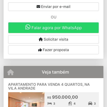
Enviar por e-mail
OU
Falar agora por WhatsApp
Solicitar visita
Fazer proposta
Veja também
APARTAMENTO PARA VENDA 4 QUARTOS, NA
VILA ANDRADE
950.000,00
R$
3
4
3