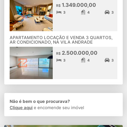
1.349.000,00
R$
3
4
3
APARTAMENTO LOCAÇÃO E VENDA 3 QUARTOS,
AR CONDICIONADO, NA VILA ANDRADE
2.500.000,00
R$
3
4
3
Não é bem o que procurava?
Clique aqui
e encomende seu imóvel