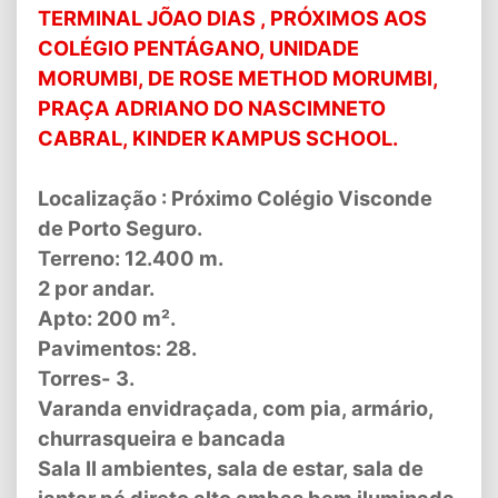
TERMINAL JÕAO DIAS , PRÓXIMOS AOS
COLÉGIO PENTÁGANO, UNIDADE
MORUMBI, DE ROSE METHOD MORUMBI,
PRAÇA ADRIANO DO NASCIMNETO
CABRAL, KINDER KAMPUS SCHOOL.
Localização : Próximo Colégio Visconde
de Porto Seguro.
Terreno: 12.400 m.
2 por andar.
Apto: 200 m².
Pavimentos: 28.
Torres- 3.
Varanda envidraçada, com pia, armário,
churrasqueira e bancada
Sala II ambientes, sala de estar, sala de
jantar pé direto alto ambas bem iluminada.