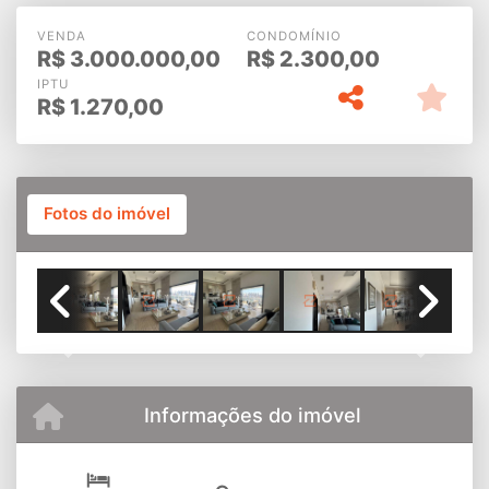
VENDA
CONDOMÍNIO
R$
3.000.000,00
R$
2.300,00
IPTU
R$
1.270,00
Fotos do imóvel
SALA II AMBIENTES AMPLA
Previous
Next
Informações do imóvel