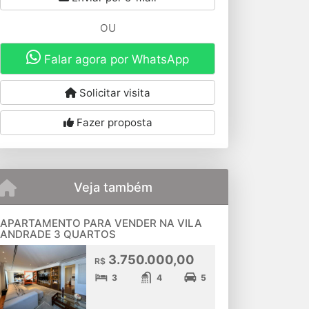
OU
Falar agora por WhatsApp
Solicitar visita
Fazer proposta
Veja também
APARTAMENTO PARA VENDER NA VILA
ANDRADE 3 QUARTOS
3.750.000,00
R$
3
4
5