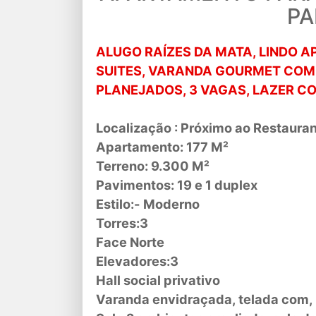
P
ALUGO RAÍZES DA MATA, LINDO AP
SUITES, VARANDA GOURMET COM
PLANEJADOS, 3 VAGAS, LAZER C
Localização : Próximo ao Restaura
Apartamento: 177 M²
Terreno: 9.300 M²
Pavimentos: 19 e 1 duplex
Estilo:- Moderno
Torres:3
Face Norte
Elevadores:3
Hall social privativo
Varanda envidraçada, telada com, 