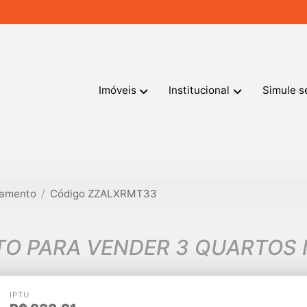
Imóveis
Institucional
Simule s
tamento
Código ZZALXRMT33
O PARA VENDER 3 QUARTOS
IPTU