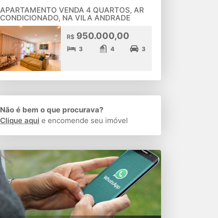
APARTAMENTO VENDA 4 QUARTOS, AR
CONDICIONADO, NA VILA ANDRADE
950.000,00
R$
3
4
3
Não é bem o que procurava?
Clique aqui
e encomende seu imóvel