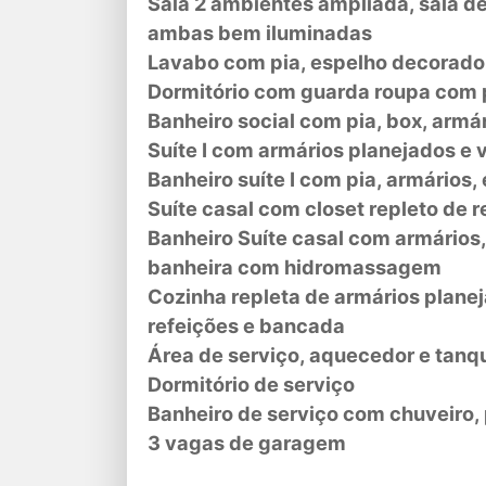
Sala 2 ambientes ampliada, sala de 
ambas bem iluminadas
Lavabo com pia, espelho decorado
Dormitório com guarda roupa com 
Banheiro social com pia, box, armá
Suíte I com armários planejados e v
Banheiro suíte I com pia, armários
Suíte casal com closet repleto de 
Banheiro Suíte casal com armários,
banheira com hidromassagem
Cozinha repleta de armários planej
refeições e bancada
Área de serviço, aquecedor e tanq
Dormitório de serviço
Banheiro de serviço com chuveiro, 
3 vagas de garagem