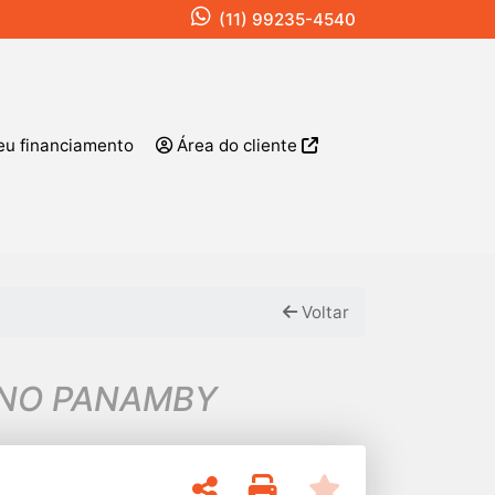
(11) 99235-4540
eu financiamento
Área do cliente
Voltar
 NO PANAMBY