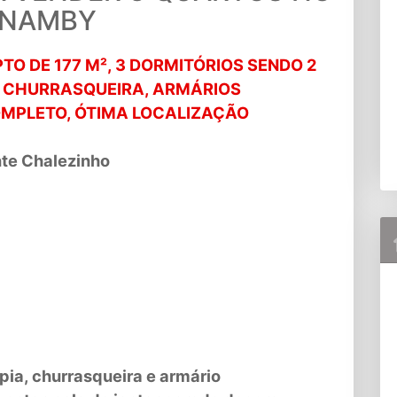
ANAMBY
TO DE 177 M², 3 DORMITÓRIOS SENDO 2
 CHURRASQUEIRA, ARMÁRIOS
OMPLETO, ÓTIMA LOCALIZAÇÃO
nte Chalezinho
pia, churrasqueira e armário