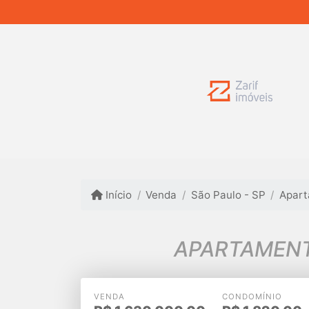
Início
Venda
São Paulo - SP
Apar
APARTAMENT
VENDA
CONDOMÍNIO