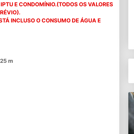
 IPTU E CONDOMÍNIO.(TODOS OS VALORES
RÉVIO).
STÁ INCLUSO O CONSUMO DE ÁGUA E
 25 m