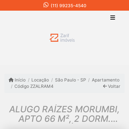
(11) 99235-4540
Início
Locação
São Paulo - SP
Apartamento
Código ZZALRAM4
Voltar
ALUGO RAÍZES MORUMBI,
APTO 66 M², 2 DORM.
SENDO 1 SUÍTE, SALA