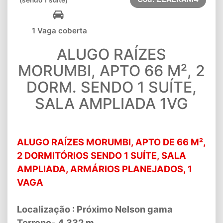
1 Vaga coberta
ALUGO RAÍZES
MORUMBI, APTO 66 M², 2
DORM. SENDO 1 SUÍTE,
SALA AMPLIADA 1VG
ALUGO RAÍZES MORUMBI, APTO DE 66 M²,
2 DORMITÓRIOS SENDO 1 SUÍTE, SALA
AMPLIADA, ARMÁRIOS PLANEJADOS, 1
VAGA
Localização : Próximo Nelson gama
Terreno- 4.332 m