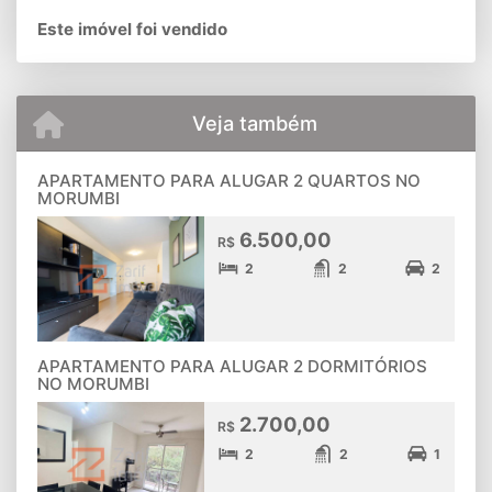
Este imóvel foi vendido
Veja também
APARTAMENTO PARA ALUGAR 2 QUARTOS NO
MORUMBI
6.500,00
R$
2
2
2
APARTAMENTO PARA ALUGAR 2 DORMITÓRIOS
NO MORUMBI
2.700,00
R$
2
2
1