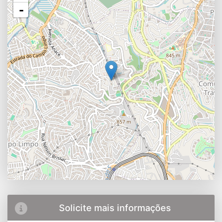
-
Solicite mais informações