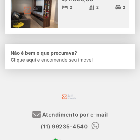
2
2
2
Não é bem o que procurava?
Clique aqui
e encomende seu imóvel
Atendimento por e-mail
(11) 99235-4540