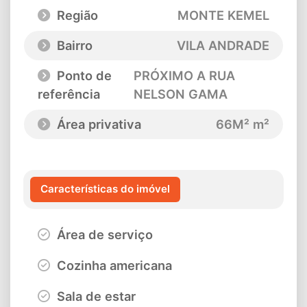
Região
MONTE KEMEL
Bairro
VILA ANDRADE
Ponto de
PRÓXIMO A RUA
referência
NELSON GAMA
Área privativa
66M² m²
Características do imóvel
Área de serviço
Cozinha americana
Sala de estar